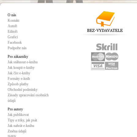
O nás
Kontakt
Autoři
Editoři
Grafici
Facebook
Podpořte nás
Pro zákazníky
Jak stáhnout e-knihu
Jak koupit e-knihy
Jak číst e-knihy
Formáty e-knih
Způsob platby
Obchodní podmínky
Zásady zpracování osobních
údajů
Pro autory
Jak publikovat
Tipy a triky, jak psát
Jak nahrát e-knihu
Změna údajů
ISBN