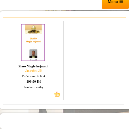
Menu ☰
Zlato Magie hojnosti
Janoušek Jiří
Počet slov: 6.654
190,00 Kč
Ukázka z knihy