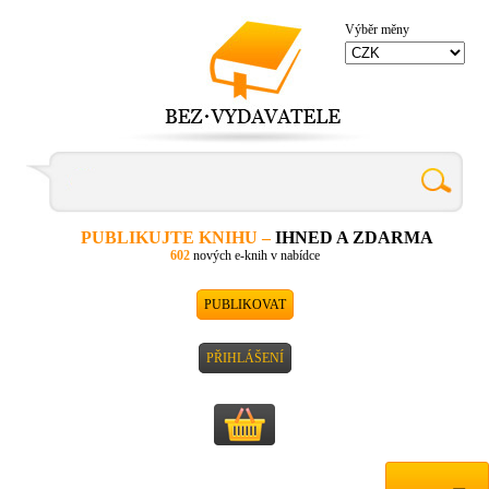
Výběr měny
PUBLIKUJTE KNIHU –
IHNED A ZDARMA
602
nových e-knih v nabídce
PUBLIKOVAT
PŘIHLÁŠENÍ