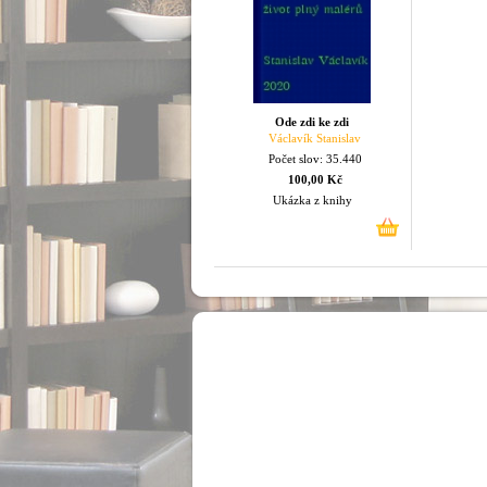
Ode zdi ke zdi
Václavík Stanislav
Počet slov: 35.440
100,00 Kč
Ukázka z knihy