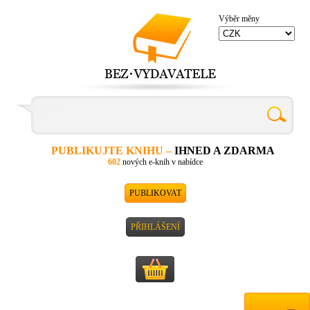
Výběr měny
PUBLIKUJTE KNIHU –
IHNED A ZDARMA
602
nových e-knih v nabídce
PUBLIKOVAT
PŘIHLÁŠENÍ