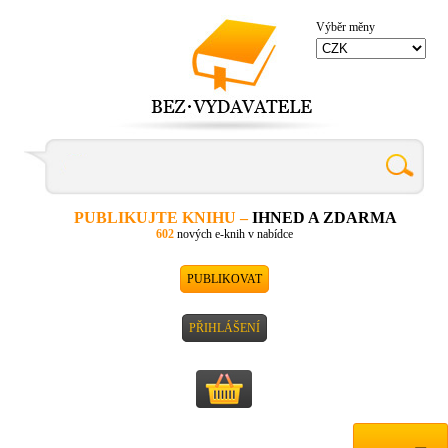
Výběr měny
PUBLIKUJTE KNIHU –
IHNED A ZDARMA
602
nových e-knih v nabídce
PUBLIKOVAT
PŘIHLÁŠENÍ