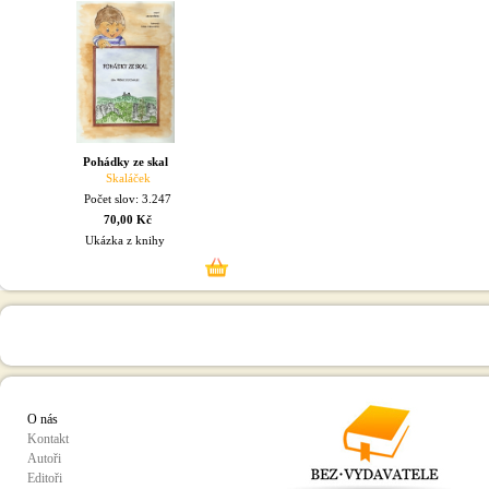
Pohádky ze skal
Skaláček
Počet slov: 3.247
70,00 Kč
Ukázka z knihy
O nás
Kontakt
Autoři
Editoři