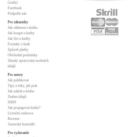
Grafici
Facebook
Podpořte nás
Pro zákazníky
Jak stáhnout e-knihu
Jak koupit e-knihy
Jak číst e-knihy
Formáty e-knih
Způsob platby
Obchodní podmínky
Zásady zpracování osobních
údajů
Pro autory
Jak publikovat
Tipy a triky, jak psát
Jak nahrát e-knihu
Změna údajů
ISBN
Jak propagovat knihu?
Licenční smlouva
Recenze
Autorské honoráře
Pro vydavatele