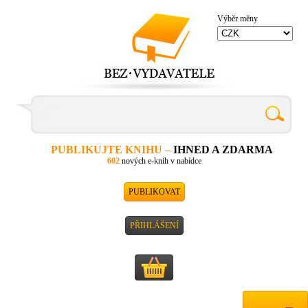
Výběr měny
PUBLIKUJTE KNIHU –
IHNED A ZDARMA
602
nových e-knih v nabídce
PUBLIKOVAT
PŘIHLÁŠENÍ