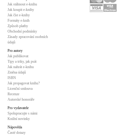
Jak stáhnout e-knihu
Jak koupit e-knihy
Jak číst e-knihy
Formáty e-knih
Způsob platby
Obchodní podmínky
Zásady zpracování osobních
údajů
Pro autory
Jak publikovat
Tipy a triky, jak psát
Jak nahrát e-knihu
Změna údajů
ISBN
Jak propagovat knihu?
Licenční smlouva
Recenze
Autorské honoráře
Pro vydavatele
Spolupracujte s námi
Knižní novinky
Nápověda
Časté dotazy