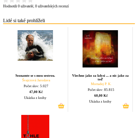
Hodnotili 0 uživatelé, 0 uživatelských recenzí
Lidé si také prohlíželi
Seznamte se s mou sestrou.
Všechno jako za kdysi ... a nic jako za
teď
Švajcrová Jaroslava
Mortadej P. K.
Počet slov: 5.027
Počet slov: 85.815
47,00 Kč
60,00 Kč
Ukázka z knihy
Ukázka z knihy