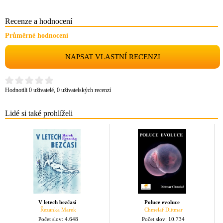
Recenze a hodnocení
Průměrné hodnocení
NAPSAT VLASTNÍ RECENZI
Hodnotili 0 uživatelé, 0 uživatelských recenzí
Lidé si také prohlíželi
V letech bezčasí
Poluce evoluce
Řezanka Marek
Chmelař Dittmar
Počet slov: 4.648
Počet slov: 10.734