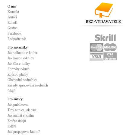
O nás
Kontakt
Autoři
Editoři
Grafici
Facebook
Podpořte nás
Pro zákazníky
Jak stáhnout e-knihu
Jak koupit e-knihy
Jak číst e-knihy
Formáty e-knih
Způsob platby
Obchodní podmínky
Zásady zpracování osobních
údajů
Pro autory
Jak publikovat
Tipy a triky, jak psát
Jak nahrát e-knihu
Změna údajů
ISBN
Jak propagovat knihu?