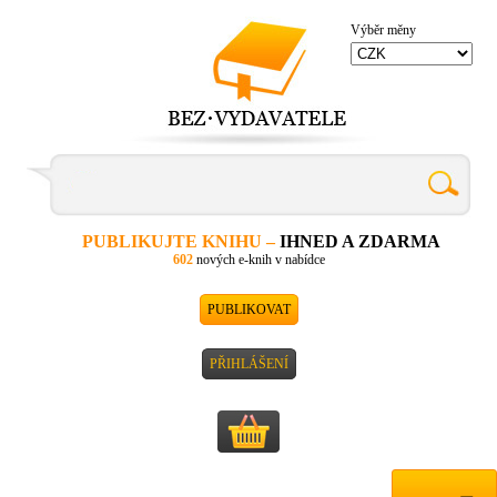
Výběr měny
PUBLIKUJTE KNIHU –
IHNED A ZDARMA
602
nových e-knih v nabídce
PUBLIKOVAT
PŘIHLÁŠENÍ