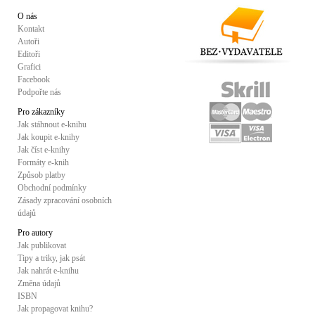
O nás
Kontakt
Autoři
Editoři
Grafici
Facebook
Podpořte nás
Pro zákazníky
Jak stáhnout e-knihu
Jak koupit e-knihy
Jak číst e-knihy
Formáty e-knih
Způsob platby
Obchodní podmínky
Zásady zpracování osobních
údajů
Pro autory
Jak publikovat
Tipy a triky, jak psát
Jak nahrát e-knihu
Změna údajů
ISBN
Jak propagovat knihu?