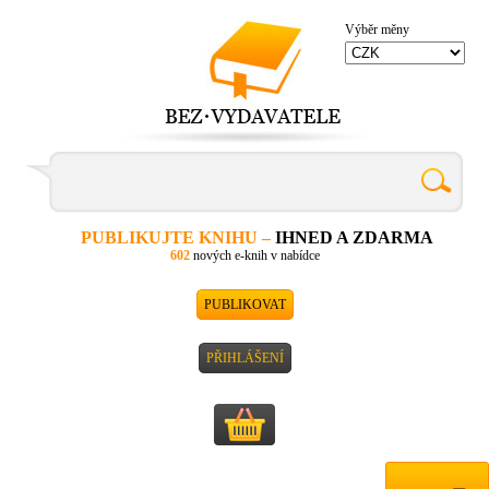
Výběr měny
PUBLIKUJTE KNIHU –
IHNED A ZDARMA
602
nových e-knih v nabídce
PUBLIKOVAT
PŘIHLÁŠENÍ