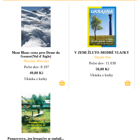
Mont Blanc-cesta pres Dome du
V ZEMI ŽLUTO-MODRÉ VLAJKY
Gouter(Nid d´Aigle)
Slinták Petr
Hloušek Miroslav
Počet slov: 11.038
Počet slov: 8.197
50,00 Kč
49,00 Kč
Ukázka z knihy
Ukázka z knihy
Ponazyrevo, jen letopočet se změnil...