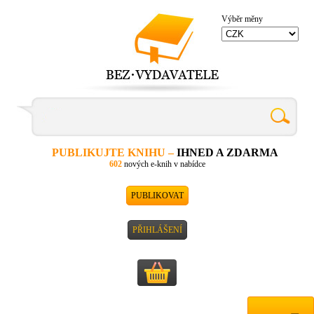
Výběr měny
PUBLIKUJTE KNIHU –
IHNED A ZDARMA
602
nových e-knih v nabídce
PUBLIKOVAT
PŘIHLÁŠENÍ