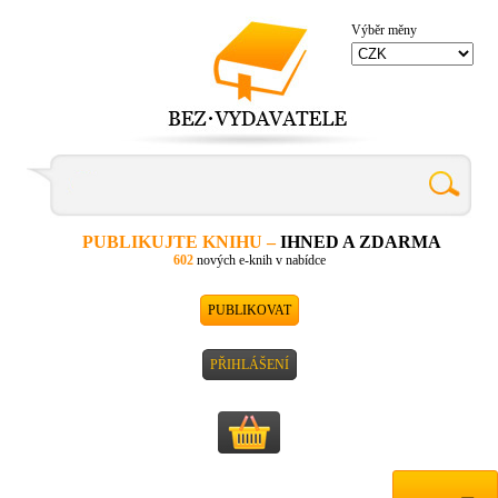
Výběr měny
PUBLIKUJTE KNIHU –
IHNED A ZDARMA
602
nových e-knih v nabídce
PUBLIKOVAT
PŘIHLÁŠENÍ