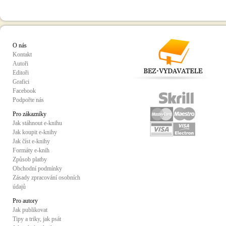
O nás
Kontakt
Autoři
Editoři
Grafici
Facebook
Podpořte nás
Pro zákazníky
Jak stáhnout e-knihu
Jak koupit e-knihy
Jak číst e-knihy
Formáty e-knih
Způsob platby
Obchodní podmínky
Zásady zpracování osobních
údajů
Pro autory
Jak publikovat
Tipy a triky, jak psát