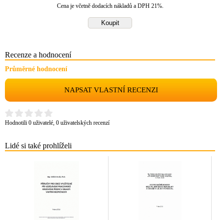
Cena je včetně dodacích nákladů a DPH 21%.
Recenze a hodnocení
Průměrné hodnocení
NAPSAT VLASTNÍ RECENZI
Hodnotili 0 uživatelé, 0 uživatelských recenzí
Lidé si také prohlíželi